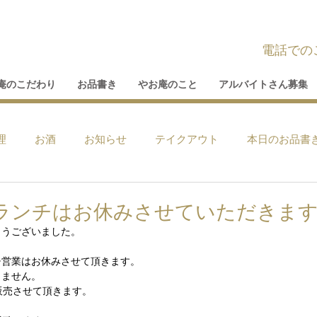
電話での
庵のこだわり
お品書き
やお庵のこと
アルバイトさん募集
理
お酒
お知らせ
テイクアウト
本日のお品書
のランチはお休みさせていただきま
とうございました。
チ営業はお休みさせて頂きます。
りません。
販売させて頂きます。