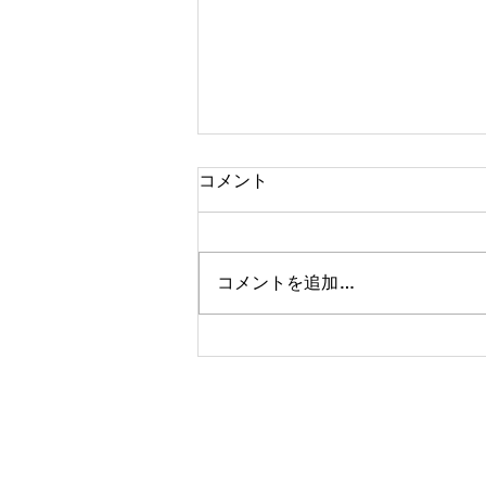
コメント
コメントを追加…
アルバイトさん急募のお知ら
せ