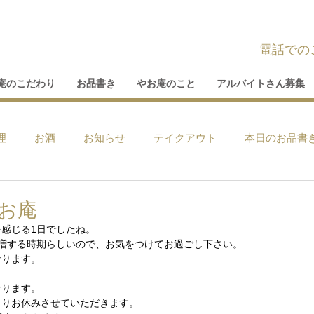
電話での
庵のこだわり
お品書き
やお庵のこと
アルバイトさん募集
理
お酒
お知らせ
テイクアウト
本日のお品書
やお庵
感じる1日でしたね。
急増する時期らしいので、お気をつけてお過ごし下さい。
なります。
なります。
よりお休みさせていただきます。