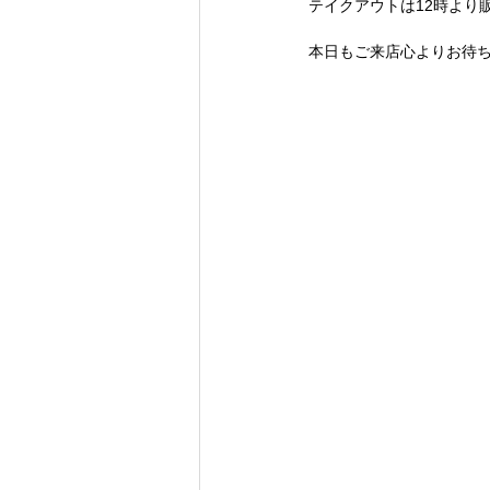
テイクアウトは12時より
本日もご来店心よりお待