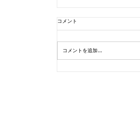
コメント
コメントを追加…
アルバイトさん急募のお知ら
せ