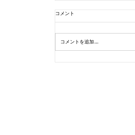
コメント
コメントを追加…
蕎麦の新メニュー