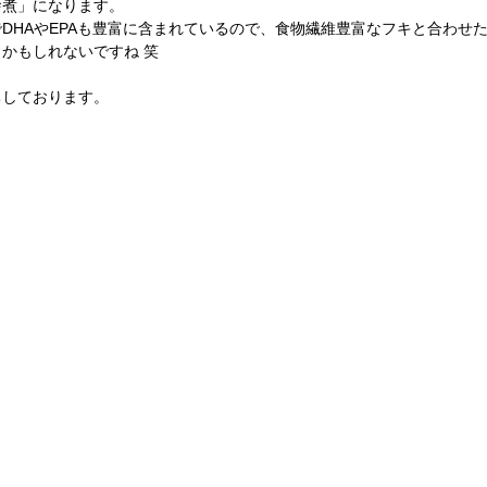
舎煮」になります。
DHAやEPAも豊富に含まれているので、食物繊維豊富なフキと合わせ
かもしれないですね 笑
ちしております。