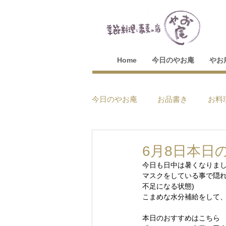
Home
今日のやお庵
やお
今日のやお庵
お品書き
お料
6月8日本日
今日も日中は暑くなりま
マスクをしている事で隠れ
不足になる状態)
こまめな水分補給をして
本日のおすすめはこちら