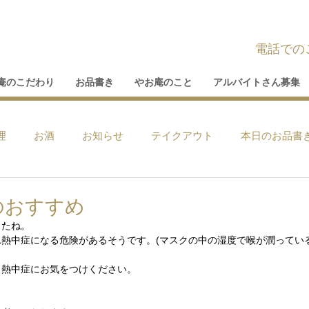
電話での
庵のこだわり
お品書き
やお庵のこと
アルバイトさん募集
理
お酒
お知らせ
テイクアウト
本日のお品書
のおすすめ
したね。
熱中症になる危険があるそうです。(マスクの中の湿度で喉が潤ってい
、熱中症にお気をつけください。