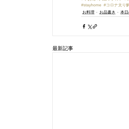
#stayhome
#コロナ太り
お料理
お品書き
本日
最新記事